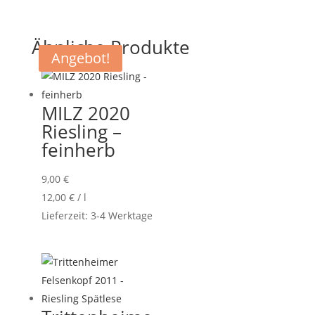
Ähnliche Produkte
Angebot!
MILZ 2020
Riesling –
feinherb
9,00
€
12,00
€
/
l
Lieferzeit:
3-4 Werktage