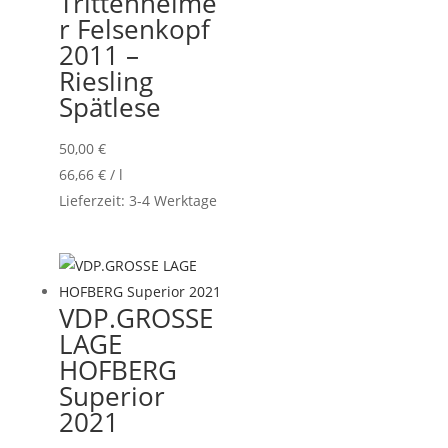
Trittenheime
r Felsenkopf
2011 –
Riesling
Spätlese
50,00
€
66,66
€
/
l
Lieferzeit:
3-4 Werktage
VDP.GROSSE
LAGE
HOFBERG
Superior
2021