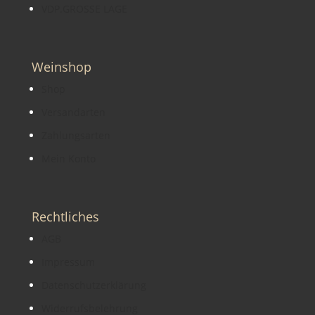
VDP.GROSSE LAGE
Weinshop
Shop
Versandarten
Zahlungsarten
Mein Konto
Rechtliches
AGB
Impressum
Datenschutzerklärung
Widerrufsbelehrung